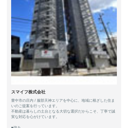
スマイフ株式会社
豊中市の庄内 / 服部天神エリアを中心に、地域に根ざした住ま
いのご提案を行っています。
不動産は暮らしの土台となる大切な選択だからこそ、丁寧で誠
実な対応を心がけています。
■強み