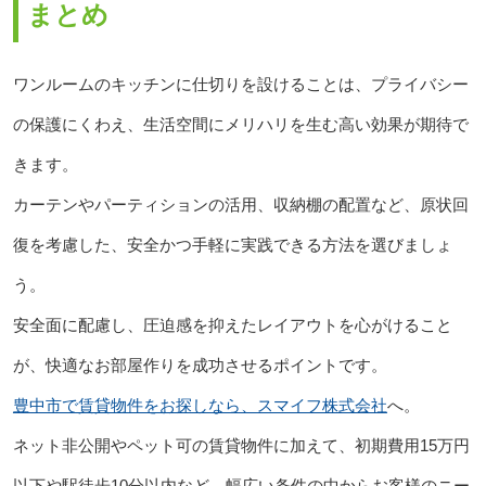
まとめ
ワンルームのキッチンに仕切りを設けることは、プライバシー
の保護にくわえ、生活空間にメリハリを生む高い効果が期待で
きます。
カーテンやパーティションの活用、収納棚の配置など、原状回
復を考慮した、安全かつ手軽に実践できる方法を選びましょ
う。
安全面に配慮し、圧迫感を抑えたレイアウトを心がけること
が、快適なお部屋作りを成功させるポイントです。
豊中市で賃貸物件をお探しなら、スマイフ株式会社
へ。
ネット非公開やペット可の賃貸物件に加えて、初期費用15万円
以下や駅徒歩10分以内など、幅広い条件の中からお客様のニー