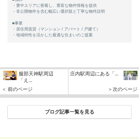
・豊中エリアに密着し、豊富な物件情報を提供
・非公開物件を含む幅広い選択肢と丁寧な物件説明
■事業
・居住用賃貸（マンション / アパート / 戸建て）
・地域特性を活かした最適な住まいのご提案
服部天神駅周辺
庄内駅周辺にある「...
「え...
＜ 前のページ
＞次のページ
ブログ記事一覧を見る