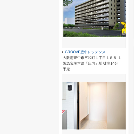
GROOVE豊中レジデンス
大阪府豊中市三和町１丁目１５５-１
阪急宝塚本線「庄内」駅 徒歩14分
予定