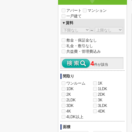
アパート
マンション
一戸建て
▼賃料
～
敷金・保証金なし
礼金・敷引なし
共益費・管理費込み
4
件が該当
間取り
ワンルーム
1K
1DK
1LDK
2K
2DK
2LDK
3K
3DK
3LDK
4K
4DK
4LDK以上
面積