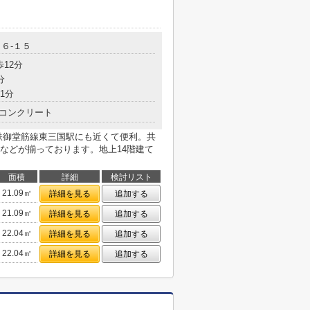
６-１５
歩12分
分
1分
コンクリート
鉄御堂筋線東三国駅にも近くて便利。共
などが揃っております。地上14階建て
面積
詳細
検討リスト
21.09㎡
詳細を見る
追加する
21.09㎡
詳細を見る
追加する
22.04㎡
詳細を見る
追加する
22.04㎡
詳細を見る
追加する