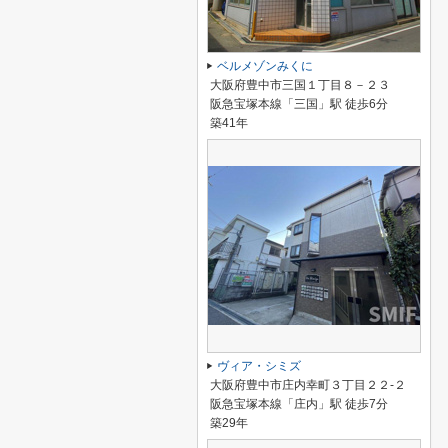
ベルメゾンみくに
大阪府豊中市三国１丁目８－２３
阪急宝塚本線「三国」駅 徒歩6分
築41年
ヴィア・シミズ
大阪府豊中市庄内幸町３丁目２２-２
阪急宝塚本線「庄内」駅 徒歩7分
築29年