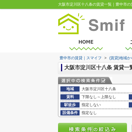
大阪市淀川区十八条の賃貸一覧｜豊中市の
豊中市の賃貸｜スマイフ
>
(賃貸)地域
大阪市淀川区十八条 賃貸一
地域
大阪市淀川区十八条
賃料
下限なし～上限なし
駅徒歩
指定しない
設備条件
指定なし