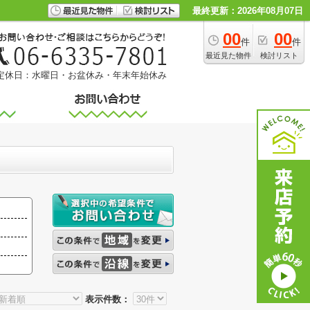
最終更新：2026年08月07日
00
00
件
件
最近見た物件
検討リスト
定休日：水曜日・お盆休み・年末年始休み
表示件数：