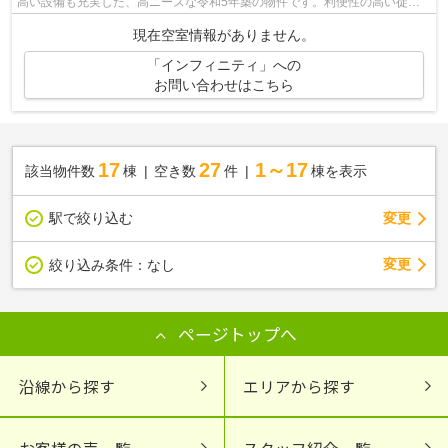
高い設備も充実した、高ニーズな令和5年築の物件です。利便性の高い徒歩
10分の物件です。通風システムが整った...
現在空室情報がありません。
「インフィニティ」への
お問い合わせはこちら
17
27
1～17
該当物件数
棟
空き数
件
棟を表示
駅で絞り込む
変更
変更
絞り込み条件：
なし
ページトップへ
沿線から探す
エリアから探す
お客様の声一覧
スタッフ紹介一覧