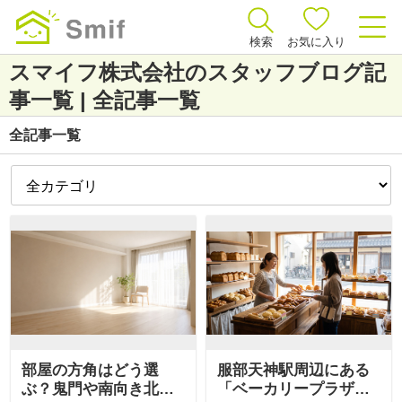
検索
お気に入り
スマイフ株式会社のスタッフブログ記
事一覧 | 全記事一覧
全記事一覧
部屋の方角はどう選
服部天神駅周辺にある
ぶ？鬼門や南向き北向
「ベーカリープラザ・