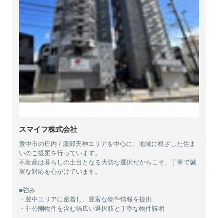
スマイフ株式会社
豊中市の庄内 / 服部天神エリアを中心に、地域に根ざした住ま
いのご提案を行っています。
不動産は暮らしの土台となる大切な選択だからこそ、丁寧で誠
実な対応を心がけています。
■強み
・豊中エリアに密着し、豊富な物件情報を提供
・非公開物件を含む幅広い選択肢と丁寧な物件説明