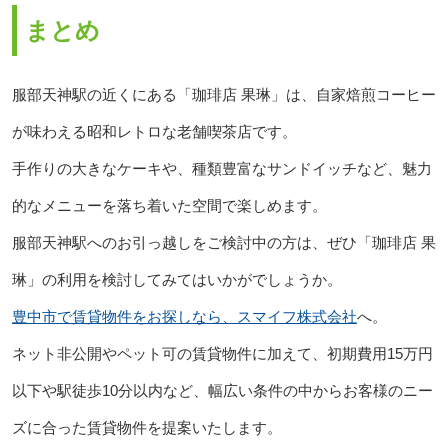
まとめ
服部天神駅の近くにある「珈琲店 果琳」は、自家焙煎コーヒー
が味わえる昭和レトロな老舗喫茶店です。
手作りの大きなケーキや、種類豊富なサンドイッチなど、魅力
的なメニューを落ち着いた空間で楽しめます。
服部天神駅へのお引っ越しをご検討中の方は、ぜひ「珈琲店 果
琳」の利用を検討してみてはいかがでしょうか。
豊中市で賃貸物件をお探しなら、スマイフ株式会社
へ。
ネット非公開やペット可の賃貸物件に加えて、初期費用15万円
以下や駅徒歩10分以内など、幅広い条件の中からお客様のニー
ズに合った賃貸物件を提案いたします。