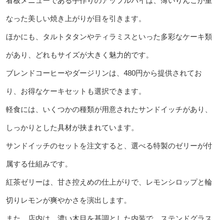
看板メニューである手作りのアップルパイは、薄いりんごが重
なった美しい焼き上がりが目を引きます。
ほかにも、タルトタタンやティラミスといった多彩なケーキ類
があり、どれもサイズが大きく魅力的です。
ブレンドコーヒーやダージリンは、480円から提供されてお
り、お得なケーキセットも選択できます。
軽食には、いくつかの種類が用意されたサンドイッチがあり、
しっかりとした具材が挟まれています。
サンドイッチのセットを注文すると、選べる特製のゼリーが付
属する仕組みです。
紅茶ゼリーは、甘さ控えめの仕上がりで、レモンシロップと輪
切りレモンが爽やかさを演出します。
また、店内は、濃い木目を基調とした内装で、ステンドグラス