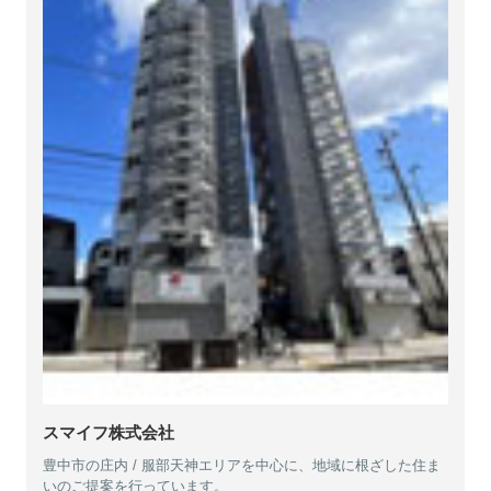
スマイフ株式会社
豊中市の庄内 / 服部天神エリアを中心に、地域に根ざした住ま
いのご提案を行っています。