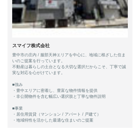
スマイフ株式会社
豊中市の庄内 / 服部天神エリアを中心に、地域に根ざした住ま
いのご提案を行っています。
不動産は暮らしの土台となる大切な選択だからこそ、丁寧で誠
実な対応を心がけています。
■強み
・豊中エリアに密着し、豊富な物件情報を提供
・非公開物件を含む幅広い選択肢と丁寧な物件説明
■事業
・居住用賃貸（マンション / アパート / 戸建て）
・地域特性を活かした最適な住まいのご提案