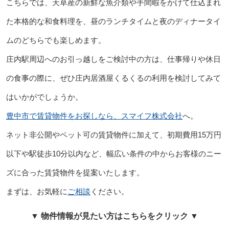
こちらでは、天草産の新鮮な魚介類や手間暇をかけて仕込まれ
た本格的な和食料理を、昼のランチタイムと夜のディナータイ
ムのどちらでも楽しめます。
庄内駅周辺へのお引っ越しをご検討中の方は、仕事帰りや休日
の食事の際に、ぜひ庄内居酒屋くるくるの利用を検討してみて
はいかがでしょうか。
豊中市で賃貸物件をお探しなら、スマイフ株式会社
へ。
ネット非公開やペット可の賃貸物件に加えて、初期費用15万円
以下や駅徒歩10分以内など、幅広い条件の中からお客様のニー
ズに合った賃貸物件を提案いたします。
まずは、お気軽に
ご相談
ください。
▼ 物件情報が見たい方はこちらをクリック ▼