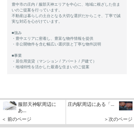
豊中市の庄内 / 服部天神エリアを中心に、地域に根ざした住ま
いのご提案を行っています。
不動産は暮らしの土台となる大切な選択だからこそ、丁寧で誠
実な対応を心がけています。
■強み
・豊中エリアに密着し、豊富な物件情報を提供
・非公開物件を含む幅広い選択肢と丁寧な物件説明
■事業
・居住用賃貸（マンション / アパート / 戸建て）
・地域特性を活かした最適な住まいのご提案
服部天神駅周辺に
庄内駅周辺にある「...
あ...
＜ 前のページ
＞次のページ