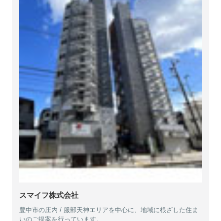
スマイフ株式会社
豊中市の庄内 / 服部天神エリアを中心に、地域に根ざした住ま
いのご提案を行っています。