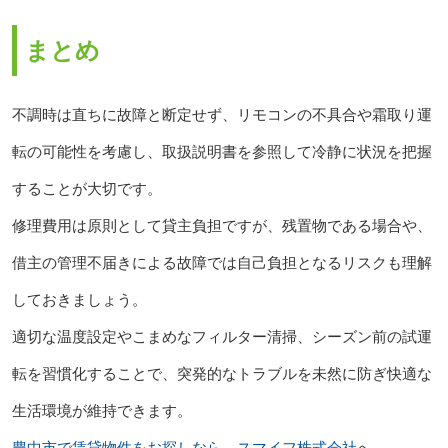
まとめ
不調時は直ちに故障と断定せず、リモコンの不具合や霜取り運
転の可能性を考慮し、取扱説明書を参照して冷静に状況を把握
することが大切です。
修理費用は原則として貸主負担ですが、残置物である場合や、
借主の管理不届きによる故障では自己負担となるリスクも理解
しておきましょう。
適切な温度設定やこまめなフィルター清掃、シーズン前の試運
転を習慣化することで、突発的なトラブルを未然に防ぎ快適な
生活環境が維持できます。
豊中市で賃貸物件をお探しなら、スマイフ株式会社
へ。