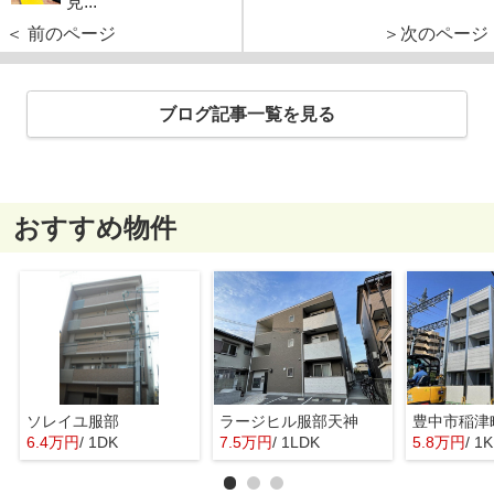
見...
＜ 前のページ
＞次のページ
ブログ記事一覧を見る
おすすめ物件
ソレイユ服部
ラージヒル服部天神
6.4万円
/ 1DK
7.5万円
/ 1LDK
5.8万円
/ 1K