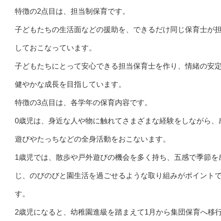
特徴の2点目は、担当制保育です。
子どもたちの生活面などの援助を、できるだけ同じ保育士が
しておこなっています。
子どもたちにとって安心できる担当保育士を作り、情緒の安
健やかな成長を目指しています。
特徴の3点目は、各学年の保育内容です。
0歳児は、身近な人や物に触れてさまざまな経験をしながら、
遊びやたっちなどの全身活動をおこないます。
1歳児では、散歩や戸外遊びの機会を多く持ち、五感で季節を
じ、のびのびと園生活を過ごせるような取り組みがポイント
す。
2歳児になると、幼稚園進級を踏まえて1月から集団保育へ移