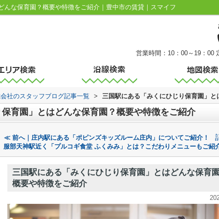
どんな保育園？概要や特徴をご紹介｜豊中市の賃貸｜スマイフ
営業時間：10：00～19：00
式会社のスタッフブログ記事一覧
>
三国駅にある「みくにひじり保育園」と
り保育園」とはどんな保育園？概要や特徴をご紹介
≪ 前へ｜庄内駅にある「ポピンズキッズルーム庄内」についてご紹介！
服部天神駅近く「プルコギ食堂 ふくみみ」とは？こだわりメニューもご紹介
三国駅にある「みくにひじり保育園」とはどんな保育
概要や特徴をご紹介
20