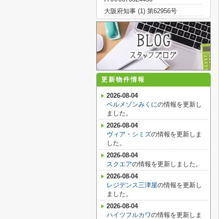
大阪府知事 (1) 第62956号
更新物件情報
2026-08-04
ベルメゾンみくに
の情報を更新し
ました。
2026-08-04
ヴィア・シミズ
の情報を更新しま
した。
2026-08-04
スクエア
の情報を更新しました。
2026-08-04
レジデンス三津屋
の情報を更新し
ました。
2026-08-04
ハイツフルカワ
の情報を更新しま