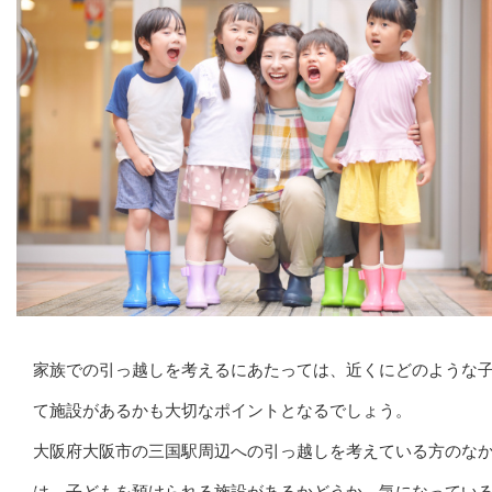
家族での引っ越しを考えるにあたっては、近くにどのような
て施設があるかも大切なポイントとなるでしょう。
大阪府大阪市の三国駅周辺への引っ越しを考えている方のな
は、子どもを預けられる施設があるかどうか、気になってい