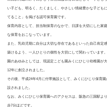
い子ども、明るく、たくましく、やさしい情緒豊かな子ども
てること」を掲げる認可保育園です。
保育内容として、担当制保育のなかで、日課を大切にした家
な保育をおこなっています。
また、乳幼児期に自分は大切な存在であるといった自己肯定
築けるよう、一人ひとりの個性を大切にして関わっています
園のあゆみとしては、現認定こども園みくにひじり幼稚園が
12年に創立されました。
その後、平成24年4月に付帯施設として、みくにひじり保育園
設されました。
なお、みくにひじり保育園へのアクセスは、阪急の三国駅よ
歩7分ほどです。