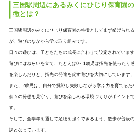
三国駅周辺にあるみくにひじり保育園
徴とは？
三国駅周辺のみくにひじり保育園の特徴としてまず挙げられ
が、遊びのなかから学ぶ取り組みです。
日々の遊びは、子どもたちの成長に合わせて設定されていま
遊びにはねらいを立て、たとえば0～1歳児は指先を使ったり
を楽しんだりと、指先の発達を促す遊びを大切にしています
また、2歳児は、自分で挑戦し失敗しながら学ぶ力を育てるた
個々の発想を見守り、遊びを楽しめる環境づくりがポイント
す。
そして、全学年を通して足腰を強くできるよう、散歩が普段
課となっています。