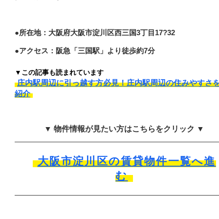
●所在地：大阪府大阪市淀川区西三国3丁目17?32
●アクセス：阪急「三国駅」より徒歩約7分
▼この記事も読まれています
庄内駅周辺に引っ越す方必見！庄内駅周辺の住みやすさ
紹介
▼ 物件情報が見たい方はこちらをクリック ▼
大阪市淀川区の賃貸物件一覧へ進
む