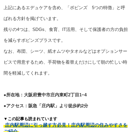
上記にあるエデュケアを含め、「ポピンズ 5つの特徴」と呼
ばれる方針を掲げています。
残りの4つは、SDGs、食育、IT活用、そして保護者の方の負担
を減らすポピンズプラスです。
なお、布団、シーツ、紙オムツやタオルなどはオプションサー
ビスで用意するため、手荷物を着替えだけにして朝の忙しい時
間を軽減してくれます。
●所在地：大阪府豊中市庄内東町2丁目1−4
●アクセス：阪急「庄内駅」より徒歩約2分
▼この記事も読まれています
庄内駅周辺に引っ越す方必見！庄内駅周辺の住みやすさを
ご紹介