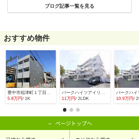
ブログ記事一覧を見る
おすすめ物件
豊中市稲津町１丁目のマンション
パークハイツアイリス2号館
5.8万円
/ 1K
11万円
/ 2LDK
10.9万円
/ 
ページトップへ