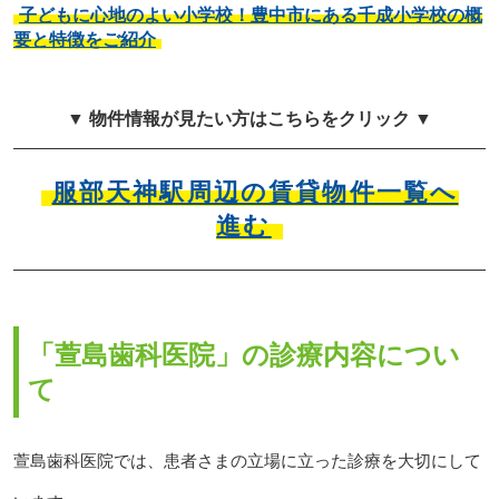
子どもに心地のよい小学校！豊中市にある千成小学校の概
要と特徴をご紹介
▼ 物件情報が見たい方はこちらをクリック ▼
服部天神駅周辺の賃貸物件一覧へ
進む
「萱島歯科医院」の診療内容につい
て
萱島歯科医院では、患者さまの立場に立った診療を大切にして