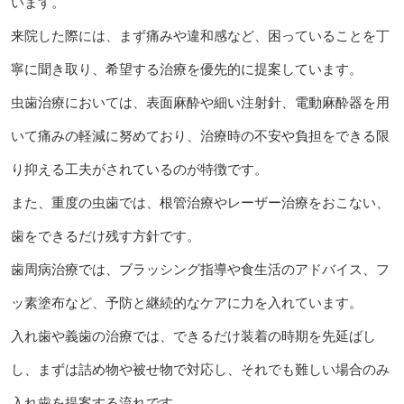
います。
来院した際には、まず痛みや違和感など、困っていることを丁
寧に聞き取り、希望する治療を優先的に提案しています。
虫歯治療においては、表面麻酔や細い注射針、電動麻酔器を用
いて痛みの軽減に努めており、治療時の不安や負担をできる限
り抑える工夫がされているのが特徴です。
また、重度の虫歯では、根管治療やレーザー治療をおこない、
歯をできるだけ残す方針です。
歯周病治療では、ブラッシング指導や食生活のアドバイス、フ
ッ素塗布など、予防と継続的なケアに力を入れています。
入れ歯や義歯の治療では、できるだけ装着の時期を先延ばし
し、まずは詰め物や被せ物で対応し、それでも難しい場合のみ
入れ歯を提案する流れです。