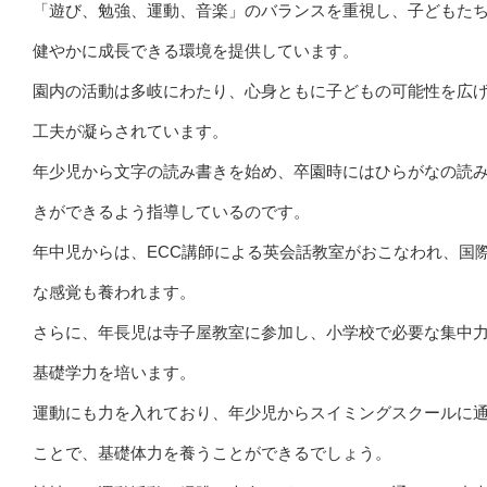
「遊び、勉強、運動、音楽」のバランスを重視し、子どもた
健やかに成長できる環境を提供しています。
園内の活動は多岐にわたり、心身ともに子どもの可能性を広
工夫が凝らされています。
年少児から文字の読み書きを始め、卒園時にはひらがなの読
きができるよう指導しているのです。
年中児からは、ECC講師による英会話教室がおこなわれ、国
な感覚も養われます。
さらに、年長児は寺子屋教室に参加し、小学校で必要な集中
基礎学力を培います。
運動にも力を入れており、年少児からスイミングスクールに
ことで、基礎体力を養うことができるでしょう。