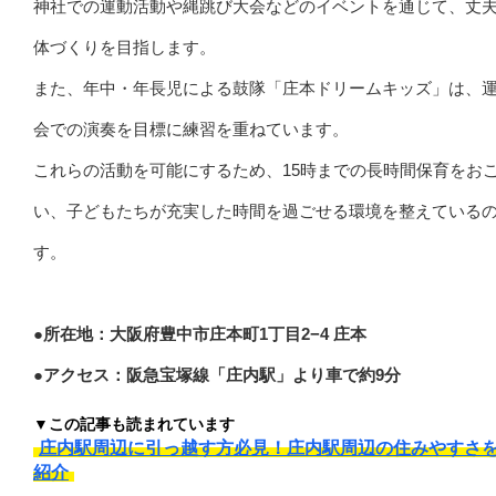
神社での運動活動や縄跳び大会などのイベントを通じて、丈
体づくりを目指します。
また、年中・年長児による鼓隊「庄本ドリームキッズ」は、
会での演奏を目標に練習を重ねています。
これらの活動を可能にするため、15時までの長時間保育をお
い、子どもたちが充実した時間を過ごせる環境を整えている
す。
●所在地：大阪府豊中市庄本町1丁目2−4 庄本
●アクセス：阪急宝塚線「庄内駅」より車で約9分
▼この記事も読まれています
庄内駅周辺に引っ越す方必見！庄内駅周辺の住みやすさ
紹介