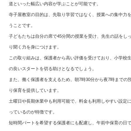
道といった幅広い内容が学ぶことが可能です。
寺子屋教室の目的は、先取り学習ではなく、授業への集中力
うことです。
子どもたちは自分の席で45分間の授業を受け、先生の話をし
り聞く力を身につけます。
この取り組みは、保護者から高い評価を受けており、小学校
の良いスタートを切る助けとなるでしょう。
また、働く保護者を支えるため、朝7時30分から夜7時までの
り保育を提供しています。
土曜日や長期休業中も利用可能で、料金も利用しやすい設定
っているのが特徴です。
短時間パートを希望する保護者にも配慮し、午前中保育の日