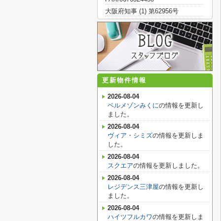
大阪府知事 (1) 第62956号
更新物件情報
2026-08-04
ベルメゾンみくに
の情報を更新し
ました。
2026-08-04
ヴィア・シミズ
の情報を更新しま
した。
2026-08-04
スクエア
の情報を更新しました。
2026-08-04
レジデンス三津屋
の情報を更新し
ました。
2026-08-04
ハイツフルカワ
の情報を更新しま