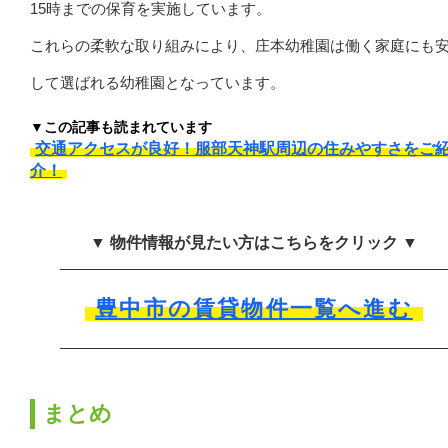
15時までの保育を実施しています。
これらの柔軟な取り組みにより、庄本幼稚園は働く家庭にも
して選ばれる幼稚園となっています。
▼この記事も読まれています
交通アクセスが良好！服部天神駅周辺の住みやすさをご
介！
▼ 物件情報が見たい方はこちらをクリック ▼
豊中市の賃貸物件一覧へ進む
まとめ