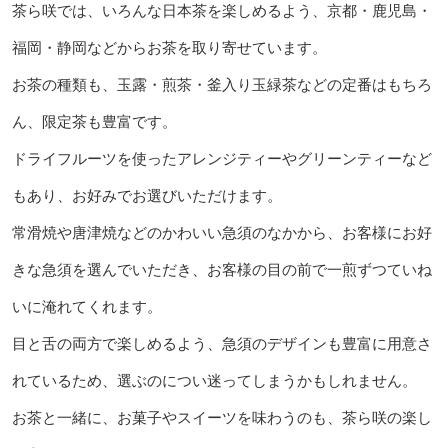
茶ら咲では、いろんな日本茶を楽しめるよう、京都・鹿児島・
福岡・静岡などからお茶を取り寄せています。
お茶の種類も、玉露・煎茶・釜入り玉緑茶などの定番はもちろ
ん、限定茶も豊富です。
ドライフルーツを使ったアレンジティーやグリーンティーなど
もあり、お好みでお選びいただけます。
常滑焼や唐津焼などのかわいい急須のなかから、お客様にお好
きな急須を選んでいただき、お客様の目の前で一煎ずつていね
いに淹れてくれます。
目と舌の両方で楽しめるよう、急須のデザインも豊富に用意さ
れているため、選ぶのについ迷ってしまうかもしれません。
お茶と一緒に、お菓子やスイーツを味わうのも、茶ら咲の楽し