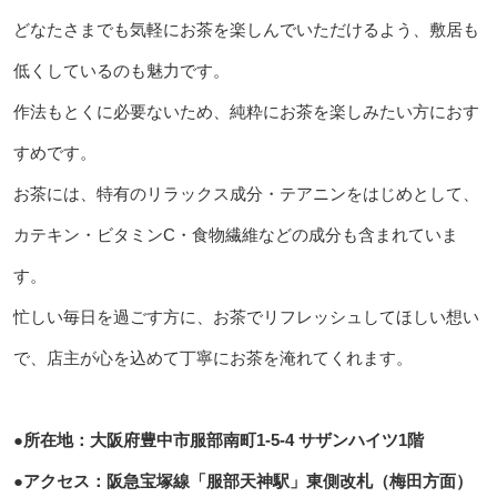
どなたさまでも気軽にお茶を楽しんでいただけるよう、敷居も
低くしているのも魅力です。
作法もとくに必要ないため、純粋にお茶を楽しみたい方におす
すめです。
お茶には、特有のリラックス成分・テアニンをはじめとして、
カテキン・ビタミンC・食物繊維などの成分も含まれていま
す。
忙しい毎日を過ごす方に、お茶でリフレッシュしてほしい想い
で、店主が心を込めて丁寧にお茶を淹れてくれます。
●所在地：大阪府豊中市服部南町1-5-4 サザンハイツ1階
●アクセス：阪急宝塚線「服部天神駅」東側改札（梅田方面）