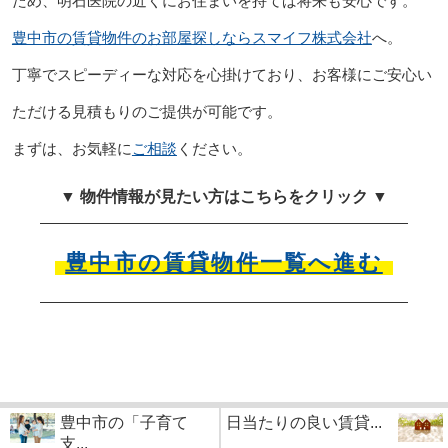
ため、明石医院の近くにお住まいを持てば将来も安心です。
豊中市の賃貸物件のお部屋探しならスマイフ株式会社
へ。
丁寧でスピーディーな対応を心掛けており、お客様にご安心い
ただける見積もりのご提供が可能です。
まずは、お気軽に
ご相談
ください。
▼ 物件情報が見たい方はこちらをクリック ▼
豊中市の賃貸物件一覧へ進む
豊中市の「子育て
日当たりの良い賃貸...
支...