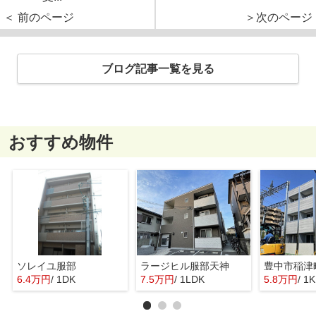
＜ 前のページ
＞次のページ
ブログ記事一覧を見る
おすすめ物件
ソレイユ服部
ラージヒル服部天神
6.4万円
/ 1DK
7.5万円
/ 1LDK
5.8万円
/ 1K