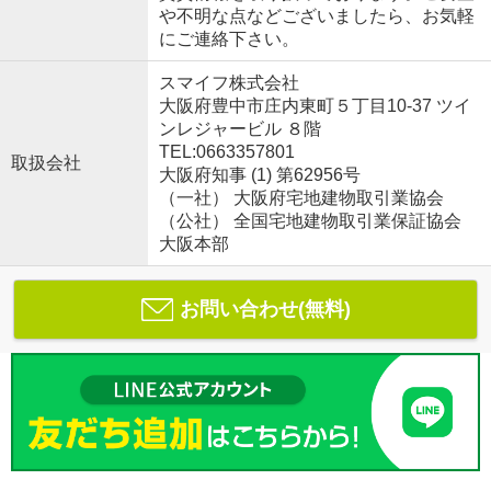
や不明な点などございましたら、お気軽
にご連絡下さい。
スマイフ株式会社
大阪府豊中市庄内東町５丁目10-37 ツイ
ンレジャービル ８階
TEL:0663357801
取扱会社
大阪府知事 (1) 第62956号
（一社） 大阪府宅地建物取引業協会
（公社） 全国宅地建物取引業保証協会
大阪本部
お問い合わせ(無料)