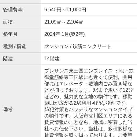
管理費等
6,540円～11,000円
面積
21.09㎡～22.04㎡
築年月
2024年 1月(築2年)
種別 / 構造
マンション / 鉄筋コンクリート
階建
14階建
プレサンス東三国エンブレイス ：地下鉄
御堂筋線東三国駅にも近くて便利。共用
部にはエレベータ・敷地内ごみ置き場な
どが揃っております。駅まで歩いて12分
ほどの、魅力的な立地の物件です。移動
範囲が広がる2駅利用可能な物件です。
備考
防犯対策もバッチリなマンションタイプ
の物件です。大阪市淀川区エリアにある
賃貸情報のことなら、地域に密着した当
社へお任せ下さい。当社は、多種多様な
賃貸情報を取り扱っております。ご要望