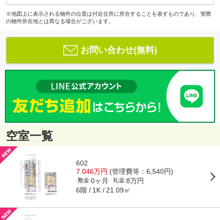
※地図上に表示される物件の位置は付近住所に所在することを表すものであり、実際
の物件所在地とは異なる場合がございます。
お問い合わせ(無料)
空室一覧
602
7.046万円
(管理費等：6,540円)
0ヶ月
8万円
敷金
礼金
6階
21.09㎡
1K