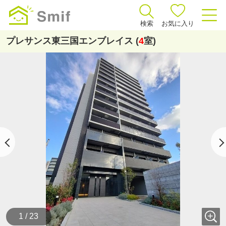
検索
お気に入り
プレサンス東三国エンブレイス (
4
室)
1 / 23