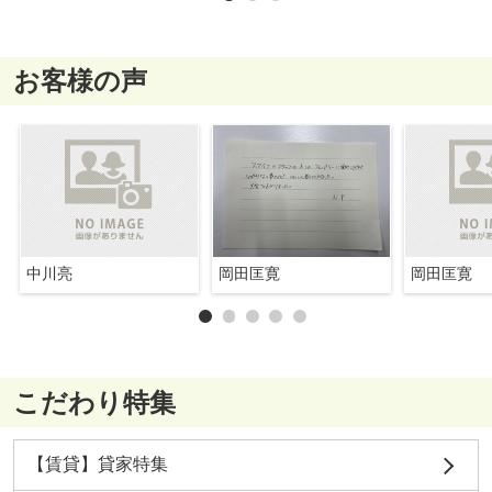
お客様の声
中川亮
岡田匡寛
岡田匡寛
こだわり特集
【賃貸】貸家特集