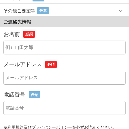
その他ご要望等
任意
ご連絡先情報
お名前
必須
メールアドレス
必須
電話番号
任意
※
利用規約
及び
プライバシーポリシー
を必ずお読みください。