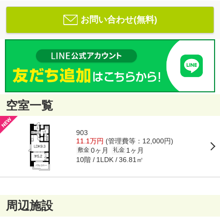
お問い合わせ(無料)
空室一覧
903
11.1万円
(管理費等：12,000円)
0ヶ月
1ヶ月
敷金
礼金
10階
36.81㎡
1LDK
周辺施設