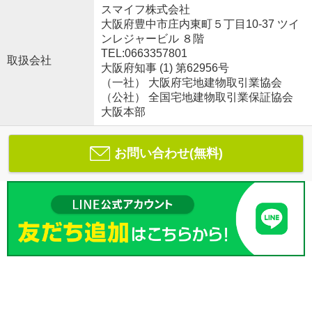
スマイフ株式会社
大阪府豊中市庄内東町５丁目10-37 ツイ
ンレジャービル ８階
TEL:0663357801
取扱会社
大阪府知事 (1) 第62956号
（一社） 大阪府宅地建物取引業協会
（公社） 全国宅地建物取引業保証協会
大阪本部
お問い合わせ(無料)