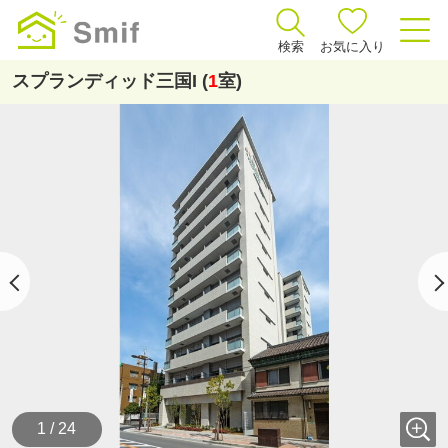
検索
お気に入り
スプランディッド三国I (
1
室)
1 / 24