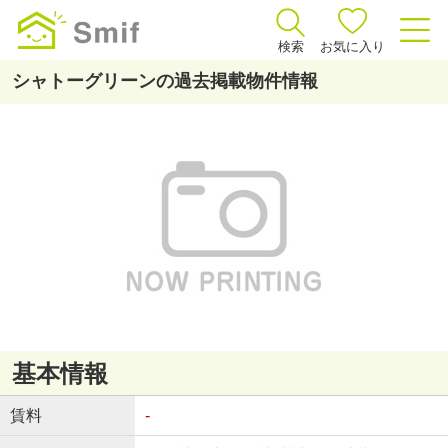
検索
お気に入り
シャトーグリーンの過去掲載物件情報
基本情報
賃料
-