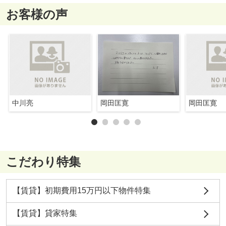
お客様の声
中川亮
岡田匡寛
岡田匡寛
こだわり特集
【賃貸】初期費用15万円以下物件特集
【賃貸】貸家特集