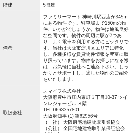
階建
5階建
ファミリーマート 神崎川駅西店が345m
にある物件です。駐車場まで150mの物
件、いかがでしょうか。物件は通風良好
な空間です。物件の周辺に駅が2つあ
り、よく電車を利用する方にピッタリで
備考
す。当社は大阪市淀川区エリアに特化
し、多種多様な賃貸物件情報を豊富に取
り扱っています。物件をお探しになる際
は、お気軽に当社へご連絡下さい。しっ
かりとサポートし、適した物件のご紹介
をいたします。
スマイフ株式会社
大阪府豊中市庄内東町５丁目10-37 ツイ
ンレジャービル ８階
TEL:0663357801
取扱会社
大阪府知事 (1) 第62956号
（一社） 大阪府宅地建物取引業協会
（公社） 全国宅地建物取引業保証協会