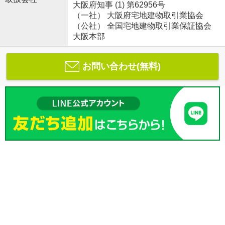
大阪府知事 (1) 第62956号
（一社） 大阪府宅地建物取引業協会
（公社） 全国宅地建物取引業保証協会
大阪本部
お問い合わせ(無料)