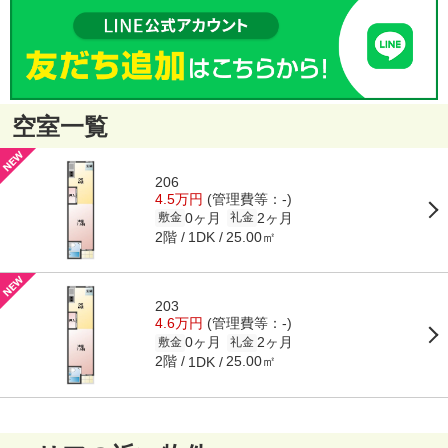
空室一覧
206
4.5万円
(管理費等：-)
0ヶ月
2ヶ月
敷金
礼金
2階
25.00㎡
1DK
203
4.6万円
(管理費等：-)
0ヶ月
2ヶ月
敷金
礼金
2階
25.00㎡
1DK