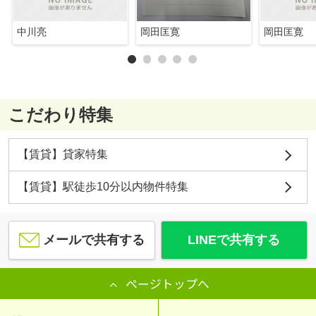
中川亮
岡田匡寛
岡田匡寛
こだわり特集
【賃貸】貸家特集
【賃貸】駅徒歩10分以内物件特集
メールで共有する
LINEで共有する
ページトップへ