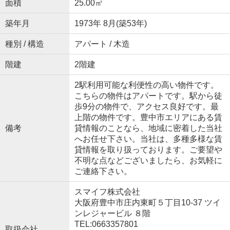
面積
25.00㎡
築年月
1973年 8月(築53年)
種別 / 構造
アパート / 木造
階建
2階建
2駅利用可能な利便性の高い物件です。
こちらの物件はアパートです。駅から徒
歩9分の物件で、アクセス良好です。最
上階の物件です。豊中市エリアにある賃
備考
貸情報のことなら、地域に密着した当社
へお任せ下さい。当社は、多種多様な賃
貸情報を取り扱っております。ご要望や
不明な点などございましたら、お気軽に
ご連絡下さい。
スマイフ株式会社
大阪府豊中市庄内東町５丁目10-37 ツイ
ンレジャービル ８階
TEL:0663357801
取扱会社