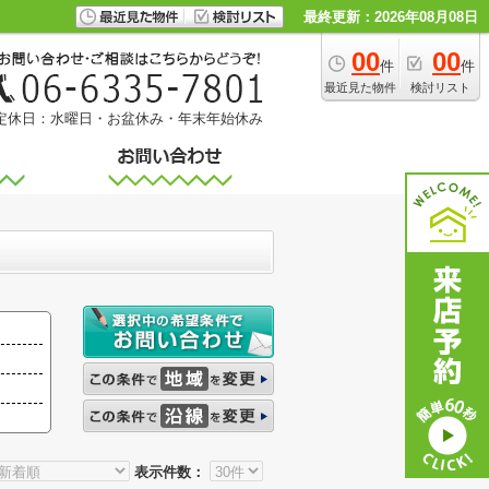
最終更新：2026年08月08日
00
00
件
件
最近見た物件
検討リスト
定休日：水曜日・お盆休み・年末年始休み
表示件数：