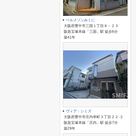
ベルメゾンみくに
大阪府豊中市三国１丁目８－２３
阪急宝塚本線「三国」駅 徒歩6分
築41年
ヴィア・シミズ
大阪府豊中市庄内幸町３丁目２２-２
阪急宝塚本線「庄内」駅 徒歩7分
築29年