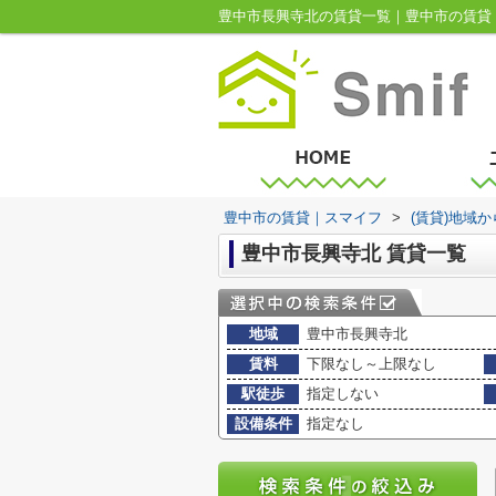
豊中市長興寺北の賃貸一覧｜豊中市の賃貸
豊中市の賃貸｜スマイフ
>
(賃貸)地域
豊中市長興寺北 賃貸一覧
地域
豊中市長興寺北
賃料
下限なし～上限なし
駅徒歩
指定しない
設備条件
指定なし