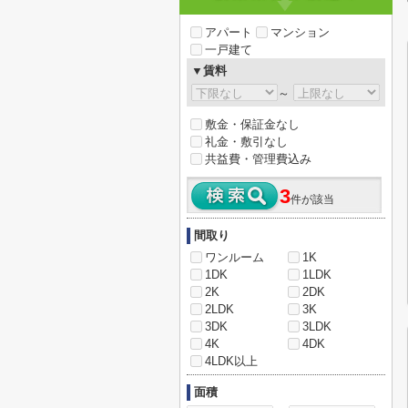
アパート
マンション
一戸建て
▼賃料
～
敷金・保証金なし
礼金・敷引なし
共益費・管理費込み
3
件が該当
間取り
ワンルーム
1K
1DK
1LDK
2K
2DK
2LDK
3K
3DK
3LDK
4K
4DK
4LDK以上
面積