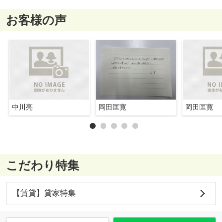
お客様の声
中川亮
岡田匡寛
岡田匡寛
こだわり特集
【賃貸】貸家特集