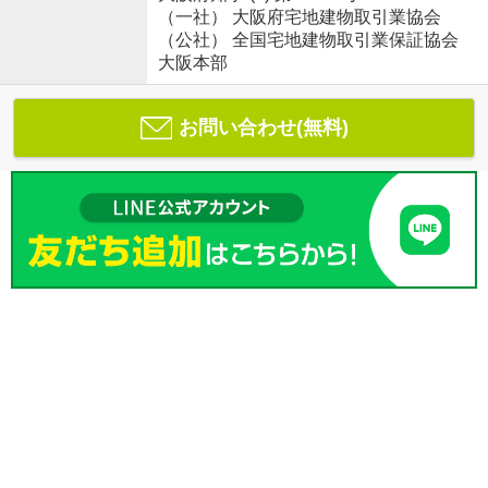
（一社） 大阪府宅地建物取引業協会
（公社） 全国宅地建物取引業保証協会
大阪本部
お問い合わせ(無料)