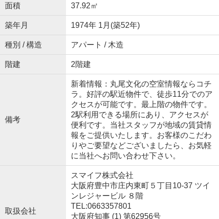
面積
37.92㎡
築年月
1974年 1月(築52年)
種別 / 構造
アパート / 木造
階建
2階建
新着情報：丸尾文化の空室情報ならコチ
ラ。好評の駅近物件で、徒歩11分でのア
クセスが可能です。最上階の物件です。
2駅利用できる場所にあり、アクセスが
備考
便利です。当社スタッフが地域の賃貸情
報をご提供いたします。お客様のこだわ
りやご要望などございましたら、お気軽
に当社へお問い合わせ下さい。
スマイフ株式会社
大阪府豊中市庄内東町５丁目10-37 ツイ
ンレジャービル ８階
TEL:0663357801
取扱会社
大阪府知事 (1) 第62956号