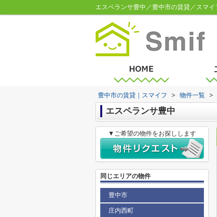
エスペランサ豊中／豊中市の賃貸／スマイ
豊中市の賃貸｜スマイフ
>
物件一覧
>
エスペランサ豊中
▼ご希望の物件をお探しします
同じエリアの物件
豊中市
庄内西町