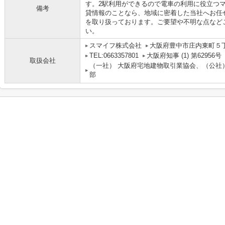
す。2駅利用ができるので電車の利用に役立つ
備考
貸情報のことなら、地域に密着した当社へお任
を取り扱っております。ご要望や不明な点など
い。
スマイフ株式会社
大阪府豊中市庄内東町５丁目
TEL:0663357801
大阪府知事 (1) 第62956号
取扱会社
（一社） 大阪府宅地建物取引業協会、（公社
部