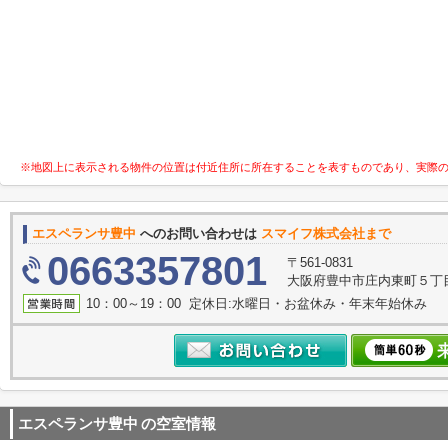
※地図上に表示される物件の位置は付近住所に所在することを表すものであり、実際
エスペランサ豊中
へのお問い合わせは
スマイフ株式会社まで
0663357801
〒561-0831
大阪府豊中市庄内東町５丁目1
10：00～19：00 定休日:水曜日・お盆休み・年末年始休み
エスペランサ豊中
の空室情報