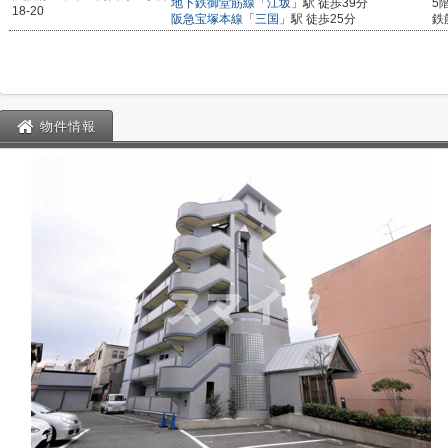
地下鉄御堂筋線
「
江坂
」駅 徒歩39分
5
18-20
阪急宝塚本線
「
三国
」駅 徒歩25分
鉄
物件情報