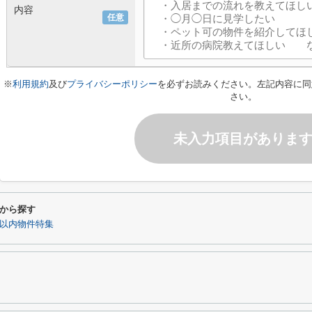
内容
任意
※
利用規約
及び
プライバシーポリシー
を必ずお読みください。左記内容に同
さい。
未入力項目がありま
から探す
分以内物件特集