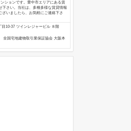
マンションです。豊中市エリアにある賃
せ下さい。当社は、多種多様な賃貸情報
ございましたら、お気軽にご連絡下さ
10-37 ツインレジャービル ８階
） 全国宅地建物取引業保証協会 大阪本