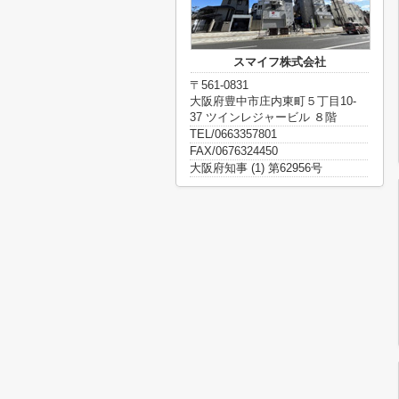
スマイフ株式会社
〒561-0831
大阪府豊中市庄内東町５丁目10-
37 ツインレジャービル ８階
TEL/0663357801
FAX/0676324450
大阪府知事 (1) 第62956号