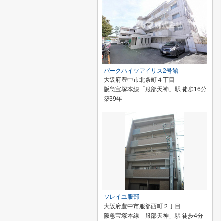
パークハイツアイリス2号館
大阪府豊中市北条町４丁目
阪急宝塚本線「服部天神」駅 徒歩16分
築39年
ソレイユ服部
大阪府豊中市服部西町２丁目
阪急宝塚本線「服部天神」駅 徒歩4分