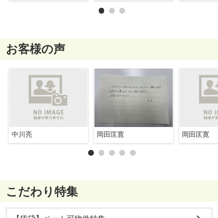
お客様の声
中川亮
岡田匡寛
岡田匡寛
こだわり特集