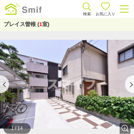
検索
お気に入り
プレイス曽根 (
1
室)
1 / 14