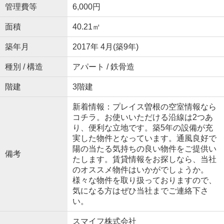
管理費等
6,000円
面積
40.21㎡
築年月
2017年 4月(築9年)
種別 / 構造
アパート / 鉄骨造
階建
3階建
新着情報：プレイス曽根の空室情報なら
コチラ。お使いいただける沿線は2つあ
り、便利な立地です。築5年の設備が充
実した物件となっています。通風良好で
陽の当たる気持ちの良い物件をご提供い
備考
たします。賃貸情報をお探しなら、当社
のオススメ物件はいかがでしょうか。
様々な物件を取り扱っておりますので、
気になる方はぜひ当社までご連絡下さ
い。
スマイフ株式会社