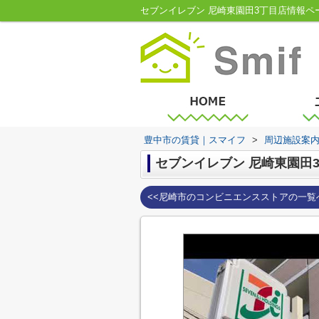
セブンイレブン 尼崎東園田3丁目店情報
豊中市の賃貸｜スマイフ
>
周辺施設案
セブンイレブン 尼崎東園田
<<尼崎市のコンビニエンスストアの一覧