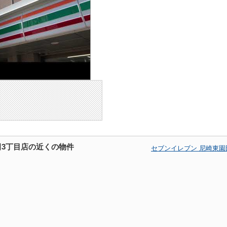
田3丁目店の近くの物件
セブンイレブン 尼崎東園