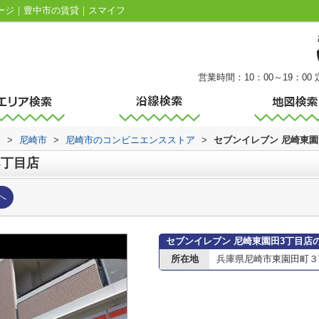
ページ｜豊中市の賃貸｜スマイフ
営業時間：10：00～19：00
内
>
尼崎市
>
尼崎市のコンビニエンスストア
>
セブンイレブン 尼崎東園
3丁目店
へ
セブンイレブン 尼崎東園田3丁目店
所在地
兵庫県尼崎市東園田町３丁