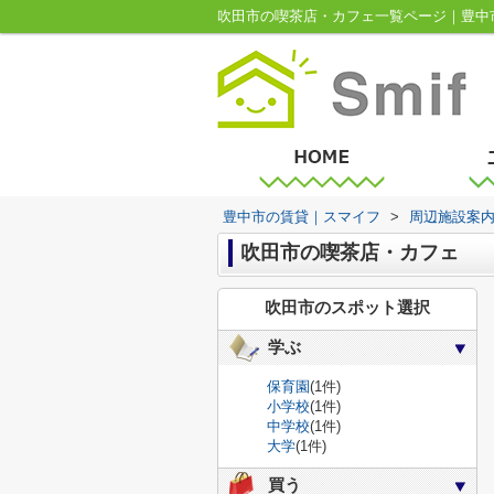
吹田市の喫茶店・カフェ一覧ページ｜豊中
豊中市の賃貸｜スマイフ
>
周辺施設案
吹田市の喫茶店・カフェ
吹田市のスポット選択
学ぶ
保育園
(1件)
小学校
(1件)
中学校
(1件)
大学
(1件)
買う