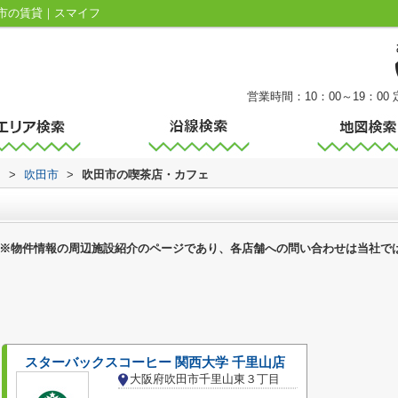
市の賃貸｜スマイフ
営業時間：10：00～19：00
内
>
吹田市
>
吹田市の喫茶店・カフェ
※物件情報の周辺施設紹介のページであり、各店舗への問い合わせは当社で
スターバックスコーヒー 関西大学 千里山店
大阪府吹田市千里山東３丁目