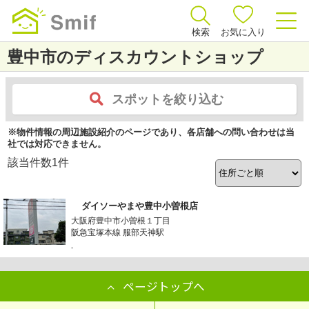
検索
お気に入り
豊中市のディスカウントショップ
スポットを絞り込む
※物件情報の周辺施設紹介のページであり、各店舗への問い合わせは当
社では対応できません。
該当件数
1
件
ダイソーやまや豊中小曽根店
大阪府豊中市小曽根１丁目
阪急宝塚本線 服部天神駅
-
ページトップへ