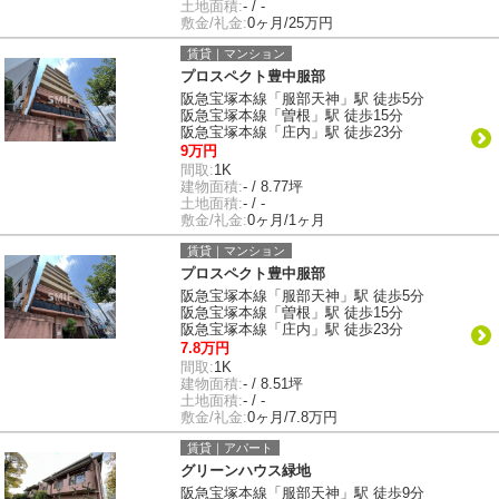
土地面積:
- / -
敷金/礼金:
0ヶ月/25万円
賃貸｜マンション
プロスペクト豊中服部
阪急宝塚本線「服部天神」駅 徒歩5分
阪急宝塚本線「曽根」駅 徒歩15分
阪急宝塚本線「庄内」駅 徒歩23分
9万円
間取:
1K
建物面積:
- / 8.77坪
土地面積:
- / -
敷金/礼金:
0ヶ月/1ヶ月
賃貸｜マンション
プロスペクト豊中服部
阪急宝塚本線「服部天神」駅 徒歩5分
阪急宝塚本線「曽根」駅 徒歩15分
阪急宝塚本線「庄内」駅 徒歩23分
7.8万円
間取:
1K
建物面積:
- / 8.51坪
土地面積:
- / -
敷金/礼金:
0ヶ月/7.8万円
賃貸｜アパート
グリーンハウス緑地
阪急宝塚本線「服部天神」駅 徒歩9分