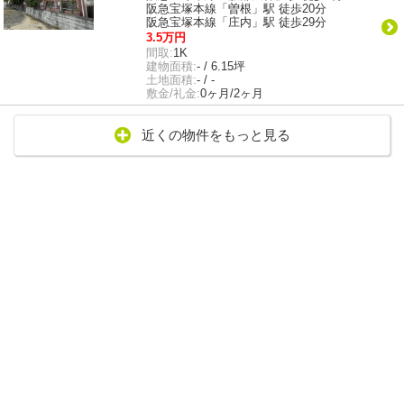
阪急宝塚本線「曽根」駅 徒歩20分
阪急宝塚本線「庄内」駅 徒歩29分
3.5万円
間取:
1K
建物面積:
- / 6.15坪
土地面積:
- / -
敷金/礼金:
0ヶ月/2ヶ月
近くの物件をもっと見る