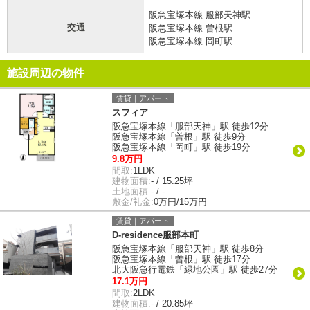
阪急宝塚本線 服部天神駅
交通
阪急宝塚本線 曽根駅
阪急宝塚本線 岡町駅
施設周辺の物件
賃貸｜アパート
スフィア
阪急宝塚本線「服部天神」駅 徒歩12分
阪急宝塚本線「曽根」駅 徒歩9分
阪急宝塚本線「岡町」駅 徒歩19分
9.8万円
間取:
1LDK
建物面積:
- / 15.25坪
土地面積:
- / -
敷金/礼金:
0万円/15万円
賃貸｜アパート
D-residence服部本町
阪急宝塚本線「服部天神」駅 徒歩8分
阪急宝塚本線「曽根」駅 徒歩17分
北大阪急行電鉄「緑地公園」駅 徒歩27分
17.1万円
間取:
2LDK
建物面積:
- / 20.85坪