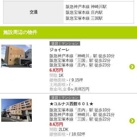
阪急神戸本線 神崎川駅
交通
阪急宝塚本線 庄内駅
阪急宝塚本線 三国駅
施設周辺の物件
賃貸｜マンション
ジョイーレ
阪急神戸本線「神崎川」駅 徒歩10分
阪急宝塚本線「三国」駅 徒歩22分
阪急宝塚本線「庄内」駅 徒歩23分
6.8万円
間取:
1K
建物面積:
- / 9.15坪
土地面積:
- / -
敷金/礼金:
0ヶ月/8万円
賃貸｜マンション
★コルナス西館６０１★
阪急宝塚本線「庄内」駅 徒歩10分
阪急神戸本線「神崎川」駅 徒歩21分
阪急宝塚本線「三国」駅 徒歩22分
8.6万円
間取:
2LDK
建物面積:
- / 18.02坪