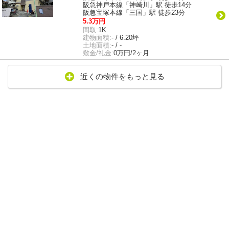
阪急神戸本線「神崎川」駅 徒歩14分
阪急宝塚本線「三国」駅 徒歩23分
5.3万円
間取:
1K
建物面積:
- / 6.20坪
土地面積:
- / -
敷金/礼金:
0万円/2ヶ月
近くの物件をもっと見る