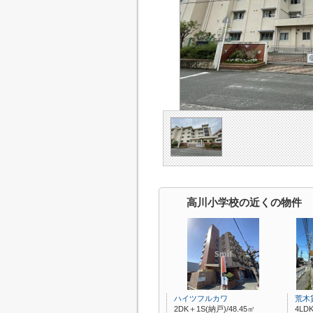
高川小学校の近くの物件
ハイツフルカワ
荒木
2DK＋1S(納戸)/48.45㎡
4LDK