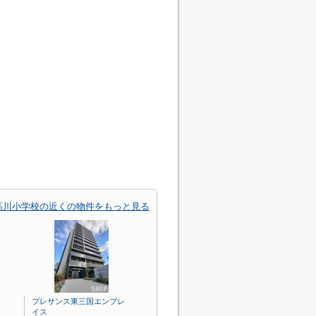
高川小学校の近くの物件をもっと見る
プレサンス東三国エンブレ
イス