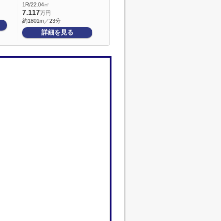
1R/22.04㎡
7.117
万円
約1801m／23分
詳細を見る