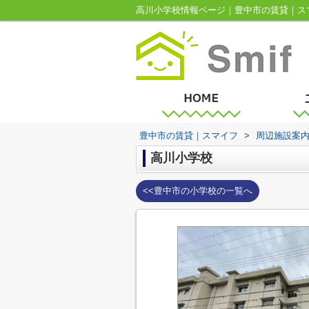
高川小学校情報ページ｜豊中市の賃貸｜ス
豊中市の賃貸｜スマイフ
>
周辺施設案
高川小学校
<<豊中市の小学校の一覧へ