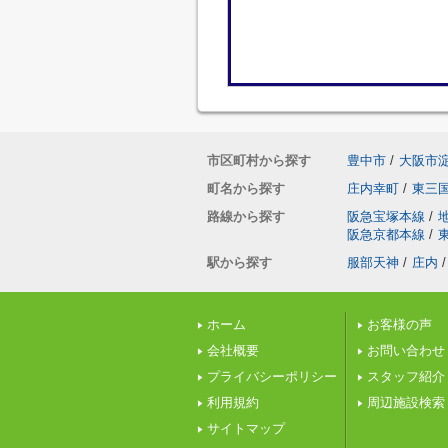
市区町村から探す
豊中市
/
大阪市
町名から探す
庄内幸町
/
東三
路線から探す
阪急宝塚本線
/
阪急京都本線
/
駅から探す
服部天神
/
庄内
/
ホーム
お客様の声
会社概要
お問い合わせ
プライバシーポリシー
スタッフ紹介
利用規約
周辺施設検索
サイトマップ