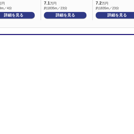
7.1
7.2
万円
万円
万円
8m／4分
約1835m／23分
約1835m／23分
詳細を見る
詳細を見る
詳細を見る