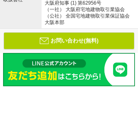
大阪府知事 (1) 第62956号
（一社） 大阪府宅地建物取引業協会
（公社） 全国宅地建物取引業保証協会
大阪本部
お問い合わせ(無料)