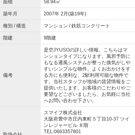
面積
58.94㎡
築年月
2007年 2月(築19年)
種別 / 構造
マンション / 鉄筋コンクリート
階建
9階建
是空JYUSOの詳しい情報。こちらはマ
ンションタイプになります。風邪予防に
もなる通風システムが整った換気がしや
すいシンプルな物件。よくお出かけをす
備考
る方にも便利な、2駅利用可能な物件で
す。当社スタッフが地域の賃貸情報をご
提供いたします。お客様のこだわりやご
要望などございましたら、お気軽に当社
へお問い合わせ下さい。
スマイフ株式会社
大阪府豊中市庄内東町５丁目10-37 ツイ
ンレジャービル ８階
TEL:0663357801
取扱会社