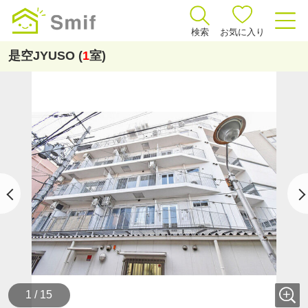
検索
お気に入り
是空JYUSO (
1
室)
1 / 15