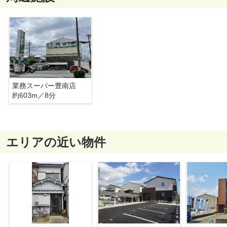
業務スーパー豊南店
約603m／8分
エリアの近い物件