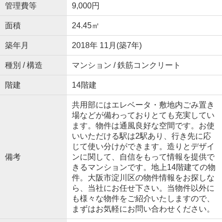
管理費等
9,000円
面積
24.45㎡
築年月
2018年 11月(築7年)
種別 / 構造
マンション / 鉄筋コンクリート
階建
14階建
共用部にはエレベータ・敷地内ごみ置き
場などが備わっておりとても充実してい
ます。物件は通風良好な空間です。お使
いいただける駅は2駅あり、行き先に応
じて使い分けができます。造りとデザイ
備考
ンに関して、自信をもって情報を提供で
きるマンションです。地上14階建ての物
件。大阪市淀川区の物件情報をお探しな
ら、当社にお任せ下さい。当物件以外に
も様々な物件をご紹介いたしますので、
まずはお気軽にお問い合わせください。