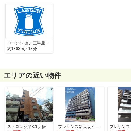
ローソン 淀川三津屋南二丁目店
約1363m／18分
エリアの近い物件
ストロング第3新大阪
プレサンス新大阪イオリア