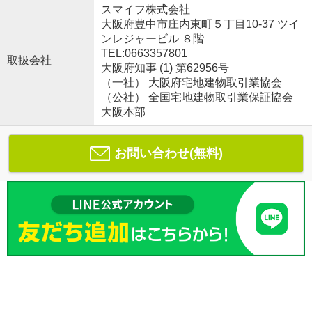
スマイフ株式会社
大阪府豊中市庄内東町５丁目10-37 ツイ
ンレジャービル ８階
TEL:0663357801
取扱会社
大阪府知事 (1) 第62956号
（一社） 大阪府宅地建物取引業協会
（公社） 全国宅地建物取引業保証協会
大阪本部
お問い合わせ(無料)