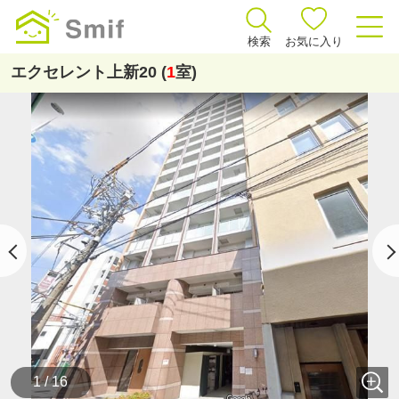
検索
お気に入り
エクセレント上新20 (
1
室)
1 / 16